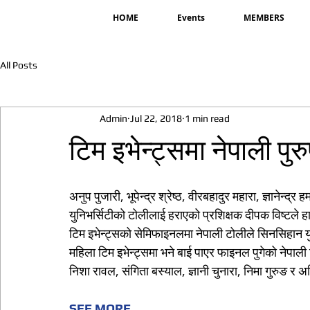
HOME
Events
MEMBERS
All Posts
Admin
Jul 22, 2018
1 min read
टिम इभेन्ट्समा नेपाली पु
अनुप पुजारी, भूपेन्द्र श्रेष्ठ, वीरबहादुर महारा, ज्ञानेन्
युनिभर्सिटीको टोलीलाई हराएको प्रशिक्षक दीपक विष्टले
टिम इभेन्ट्सको सेमिफाइनलमा नेपाली टोलीले सिनसिहान य
महिला टिम इभेन्ट्समा भने बाई पाएर फाइनल पुगेको नेपा
निशा रावल, संगिता बस्याल, ज्ञानी चुनारा, निमा गुरुङ र 
SEE MORE