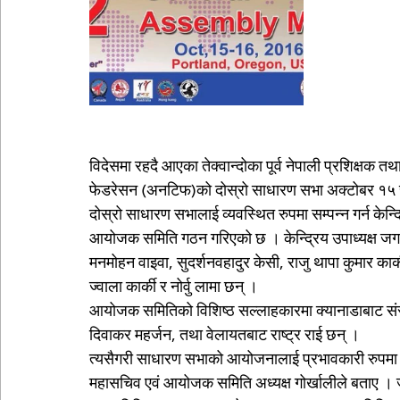
विदेसमा रहदै आएका तेक्वान्दोका पूर्व नेपाली प्रशिक्षक तथ
फेडरेसन (अनटिफ)को दोस्रो साधारण सभा अक्टोबर १५ र १
दोस्रो साधारण सभालाई व्यवस्थित रुपमा सम्पन्न गर्न के
आयोजक समिति गठन गरिएको छ । केन्द्रिय उपाध्यक्ष जग
मनमोहन वाइवा, सुदर्शनवहादुर केसी, राजु थापा कुमार कार्की,
ज्वाला कार्की र नोर्वु लामा छन् ।
आयोजक समितिको विशिष्ठ सल्लाहकारमा क्यानाडाबाट संस्थ
दिवाकर महर्जन, तथा वेलायतबाट राष्ट्र राई छन् ।
त्यसैगरी साधारण सभाको आयोजनालाई प्रभावकारी रुपमा सम
महासचिव एवं आयोजक समिति अध्यक्ष गोर्खालीले बताए 